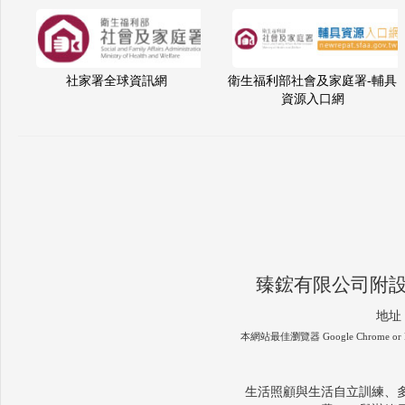
社家署全球資訊網
衛生福利部社會及家庭署-輔具
資源入口網
臻鋐有限公司附
地址
本網站最佳瀏覽器 Google Chrome or F
生活照顧與生活自立訓練、