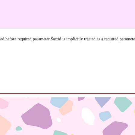
d before required parameter $actid is implicitly treated as a required paramete